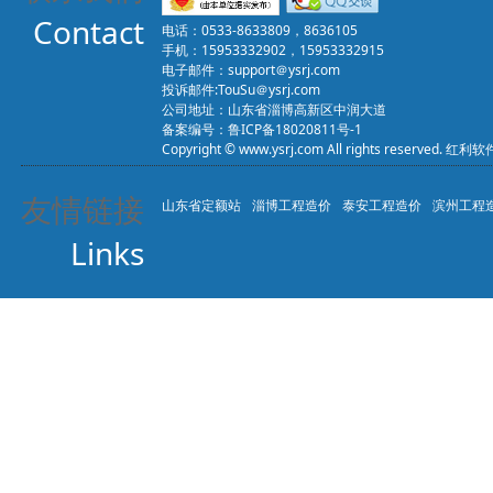
Contact
电话：0533-8633809，8636105
手机：15953332902，15953332915
电子邮件：support＠ysrj.com
投诉邮件:TouSu＠ysrj.com
公司地址：山东省淄博高新区中润大道
备案编号：
鲁ICP备18020811号-1
Copyright © www.ysrj.com All rights reserved.
友情链接
山东省定额站
淄博工程造价
泰安工程造价
滨州工程
Links