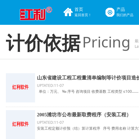
首页
产品
返回首页！
我们的产品
Pricing
计价依据
最
La
山东省建设工程工程量清单编制等计价项目造
UPTATED:11-07
单位：万元、 ‰ 序号 咨询项目 收费基数 工程类型 ≤100.......
2005潍坊市公布最新取费程序（安装工程）
UPTATED:11-07
安装工程定额计价预（结）算计算程序 序号 费用名称 计算方法 